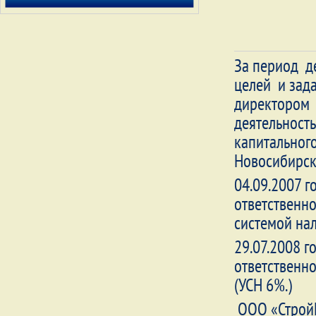
За период д
целей и зад
директором 
деятельность
капитального
Новосибирск
04.09.2007 
ответственн
системой на
29.07.2008 
ответственн
(УСН 6%.)
ООО «СтройГ