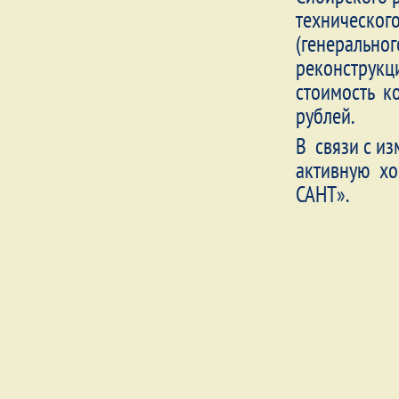
технического
(генеральног
реконструкци
стоимость к
рублей.
В связи с из
активную хо
САНТ».