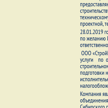
предоставля
строительств
техническом
проектной, 
28.01.2019 г
по желанию 
ответстве
ООО «СтройМ
услуги по ор
строительно
подготовки 
исполнитель
налогооблож
Компания яв
объединения
Сибирского 