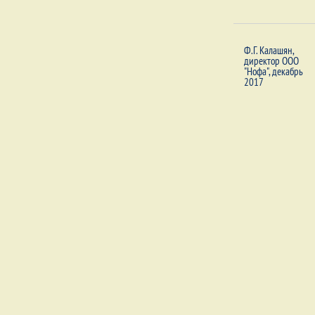
Ф.Г. Калашян,
директор ООО
"Нофа", декабрь
2017