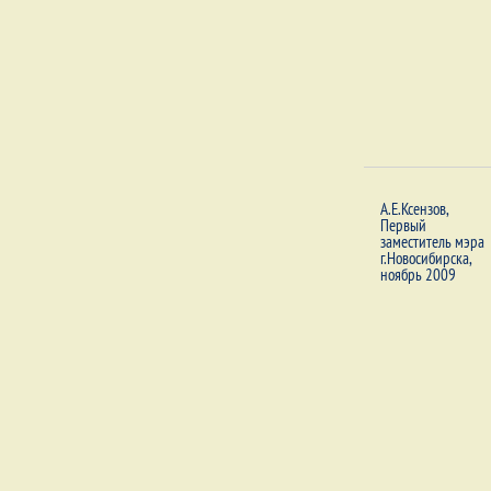
А.Е.Ксензов,
Первый
заместитель мэра
г.Новосибирска,
ноябрь 2009