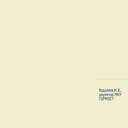
Кодалаев И. В.,
директор МКУ
ГОРМОСТ