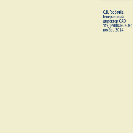
С.В. Горбачёв,
Генеральный
директор ОАО
"КУДРЯШОВСКОЕ",
ноябрь 2014