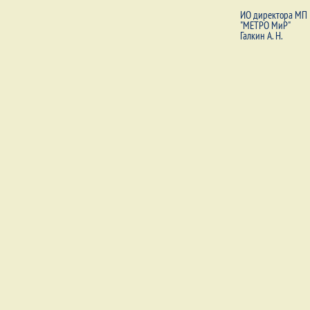
ИО директора МП
"МЕТРО МиР"
Галкин А. Н.