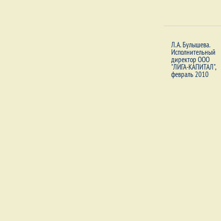
Л.А. Булышева.
Исполнительный
директор ООО
"ЛИГА-КАПИТАЛ",
февраль 2010