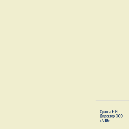
Орлова Е. И.
Директор ООО
«АНВ»