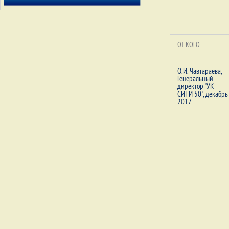
ОТ КОГО
О.И. Чавтараева,
Генеральный
директор "УК
СИТИ 50", декабрь
2017