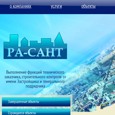
о компаниях
услуги
объекты
Выполнение функций технического
заказчика, строительного контроля от
имени Застройщика и генерального
подрядчика
Завершенные объекты
Строящиеся объекты