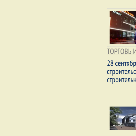
ТОРГОВЫЙ
28 сентяб
строитель
строитель