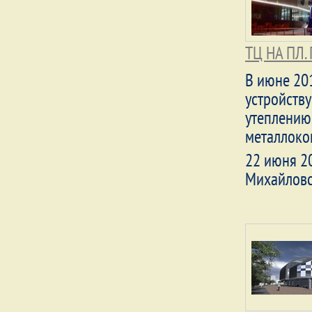
ТЦ НА ПЛ
В июне 20
устройств
утеплению,
металлоко
22 июня 2
Михайловс