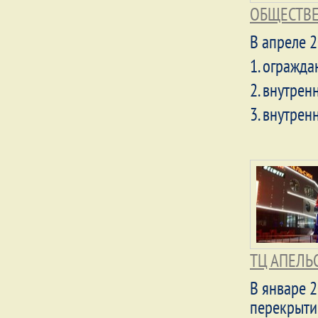
ОБЩЕСТВЕ
В апреле 2
1. огражд
2. внутре
3. внутрен
ТЦ АПЕЛЬ
В январе 2
перекрытий