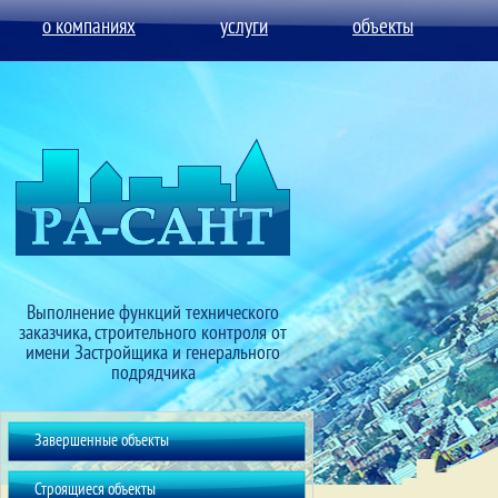
о компаниях
услуги
объекты
Выполнение функций технического
заказчика, строительного контроля от
имени Застройщика и генерального
подрядчика
Завершенные объекты
Строящиеся объекты