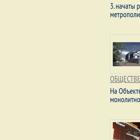
3. начаты
метрополи
ОБЩЕСТВЕ
На Объекте
монолитно