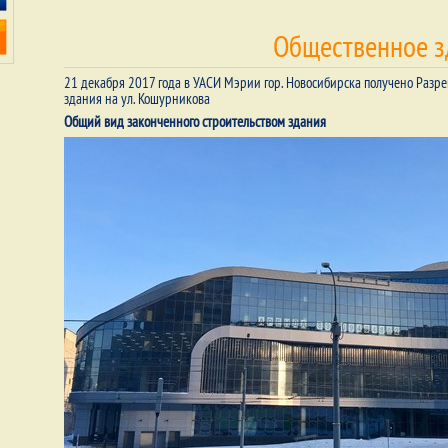
Общественное з
21 декабря 2017 года в УАСИ Мэрии гор. Новосибирска получено Разр
здания на ул. Кошурникова
Общий вид законченного строительством здания