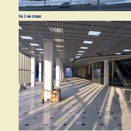
На 2-ом этаже