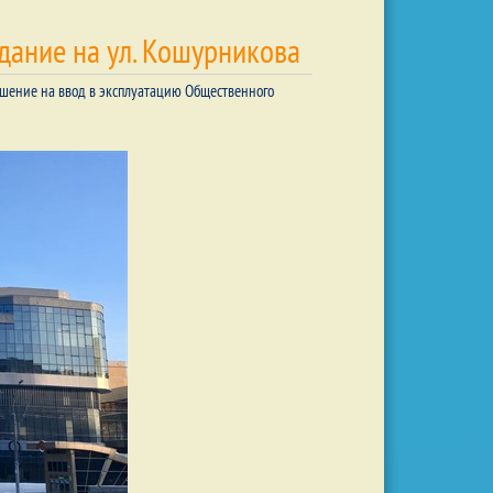
дание на ул. Кошурникова
ешение на ввод в эксплуатацию Общественного