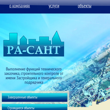
о компаниях
услуги
объекты
Выполнение функций технического
заказчика, строительного контроля от
имени Застройщика и генерального
подрядчика
Завершенные объекты
Строящиеся объекты