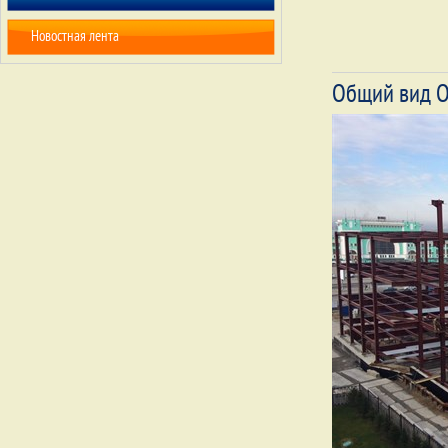
Новостная лента
Общий вид О