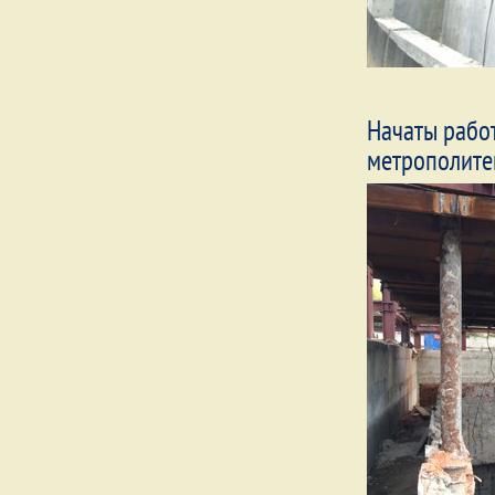
Начаты рабо
метрополитен