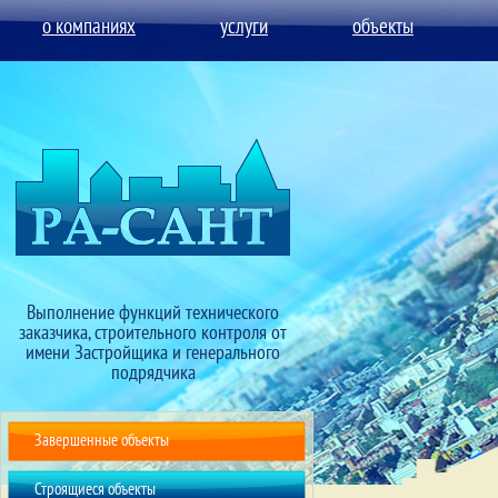
о компаниях
услуги
объекты
Выполнение функций технического
заказчика, строительного контроля от
имени Застройщика и генерального
подрядчика
Завершенные объекты
Строящиеся объекты