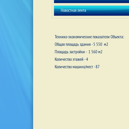
Новостная лента
Технико-экономические показатели Объекта:
Общая площадь здания - 5 550 м
2
Площадь застройки - 1 560 м
2
Количество этажей - 4
Количество машино/мест - 87