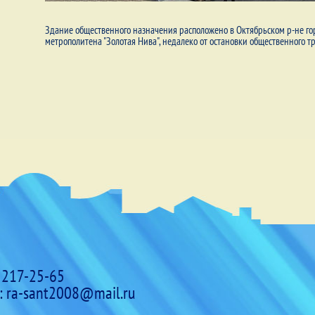
Здание общественного назначения расположено в Октябрьском р-не гор
метрополитена "Золотая Нива", недалеко от остановки общественного т
 217-25-65
:
ra-sant2008@mail.ru