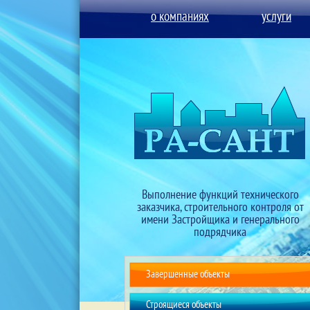
о компаниях
услуги
Выполнение функций технического
заказчика, строительного контроля от
имени Застройщика и генерального
подрядчика
Завершенные объекты
Строящиеся объекты