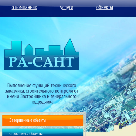
о компаниях
услуги
объекты
Выполнение функций технического
заказчика, строительного контроля от
имени Застройщика и генерального
подрядчика
Завершенные объекты
Строящиеся объекты