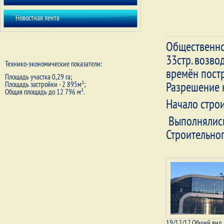
Новостная лента
Общественно
33стр. возво
Технико-экономические показатели:
времён постр
Площадь участка 0,29 га;
Разрешение н
Площадь застройки - 2 895м²;
Общая площадь до 12 796 м².
Начало строи
Выполнялись
Строительног
19/12/17 Общий вид