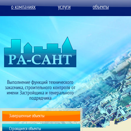
о компаниях
услуги
объекты
Выполнение функций технического
заказчика, строительного контроля от
имени Застройщика и генерального
подрядчика
Завершенные объекты
Строящиеся объекты