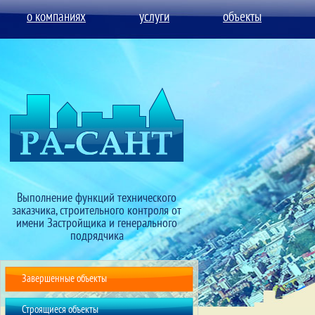
о компаниях
услуги
объекты
Выполнение функций технического
заказчика, строительного контроля от
имени Застройщика и генерального
подрядчика
Завершенные объекты
Строящиеся объекты