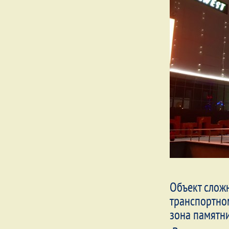
Объект слож
транспортном
зона памятни