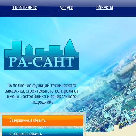
о компаниях
услуги
объекты
Выполнение функций технического
заказчика, строительного контроля от
имени Застройщика и генерального
подрядчика
Завершенные объекты
Строящиеся объекты