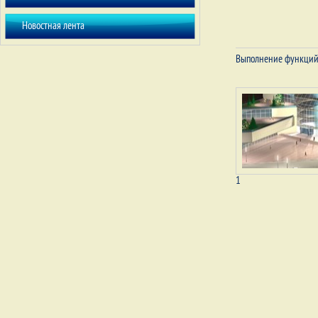
Новостная лента
Выполнение функций 
1