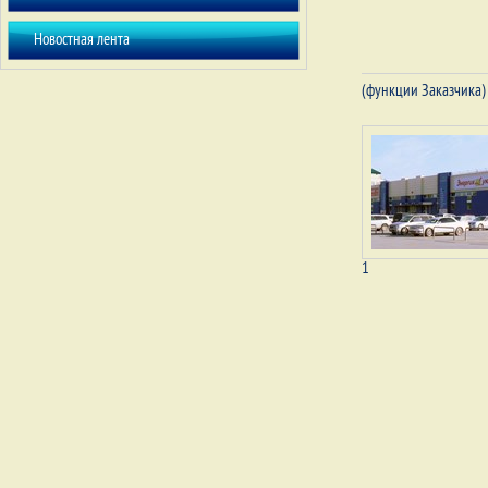
Новостная лента
(функции Заказчика) г
1