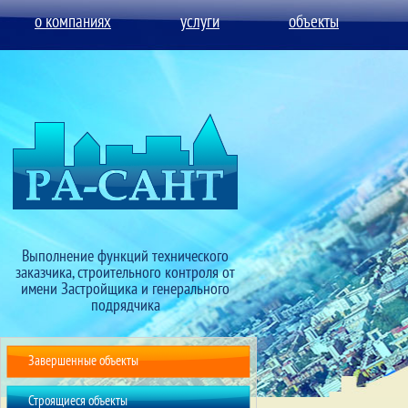
о компаниях
услуги
объекты
Выполнение функций технического
заказчика, строительного контроля от
имени Застройщика и генерального
подрядчика
Завершенные объекты
Строящиеся объекты