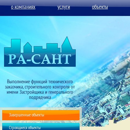
о компаниях
услуги
объекты
Выполнение функций технического
заказчика, строительного контроля от
имени Застройщика и генерального
подрядчика
Завершенные объекты
Строящиеся объекты