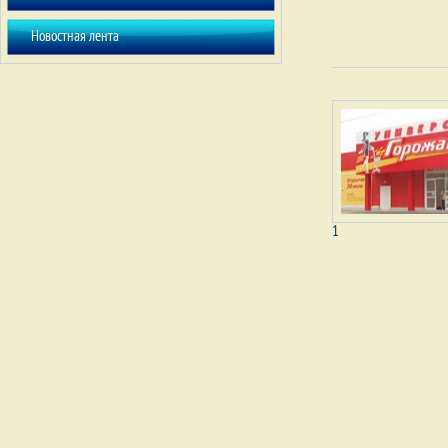
Новостная лента
1