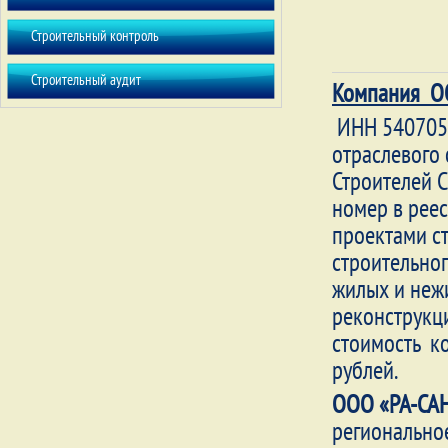
Строительный контроль
Строительный аудит
Компания О
ИНН 5407052
отраслевого
Строителей С
номер в реес
проектами с
строительног
жилых и неж
реконструкци
стоимость к
рублей.
ООО «РА-СА
регионально