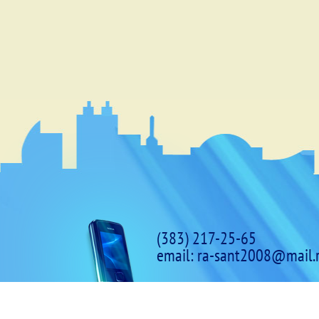
(383) 217-25-65
email:
ra-sant2008@mail.